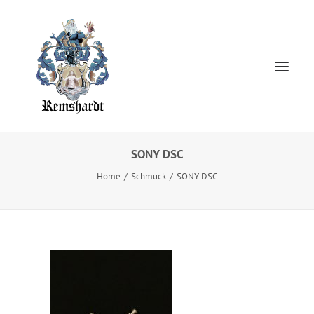
SONY DSC
Home
Home
Schmuck
SONY DSC
HOCHZEITSKLEIDER
Jewellery
About
Presse
Kontakt