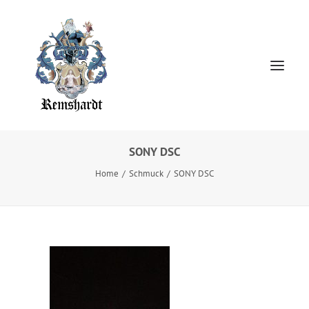
SONY DSC
Home
Home
Schmuck
SONY DSC
HOCHZEITSKLEIDER
Jewellery
About
Presse
Kontakt