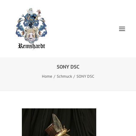
SONY DSC
Home
Home
Schmuck
SONY DSC
HOCHZEITSKLEIDER
Jewellery
About
Presse
Kontakt