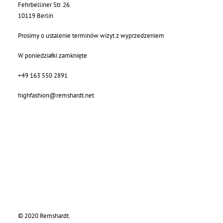
Fehrbelliner Str. 26
10119 Berlin
Prosimy o ustalenie terminów wizyt z wyprzedzeniem
W poniedziałki zamknięte
+49 163 550 2891
highfashion@remshardt.net
© 2020 Remshardt.