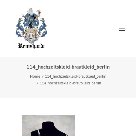
114_hochzeitskleid-brautkleid_berlin
Home
Home
114_hochzeitskleid-brautkleid_berlin
114_hochzeitskleid-brautkleid_berlin
HOCHZEITSKLEIDER
Jewellery
About
Presse
Kontakt