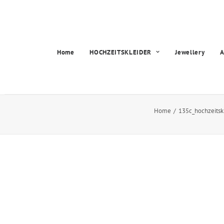
Home
HOCHZEITSKLEIDER
Jewellery
A
Home
135c_hochzeitskl