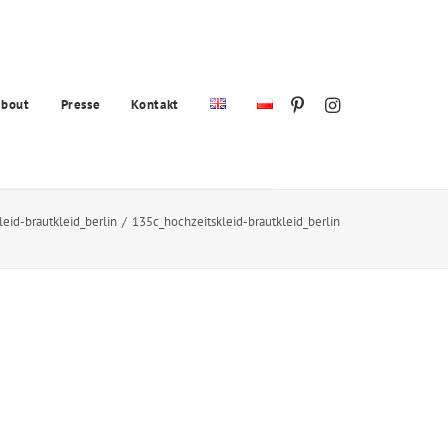
bout
Presse
Kontakt
eid-brautkleid_berlin
135c_hochzeitskleid-brautkleid_berlin