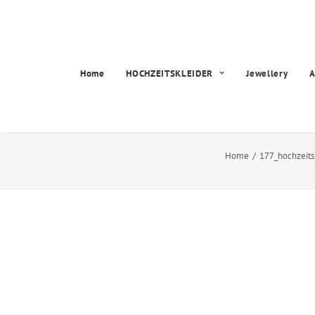
Home
HOCHZEITSKLEIDER
Jewellery
A
Home
177_hochzeitsk