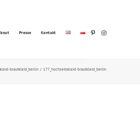
bout
Presse
Kontakt
leid-brautkleid_berlin
177_hochzeitskleid-brautkleid_berlin