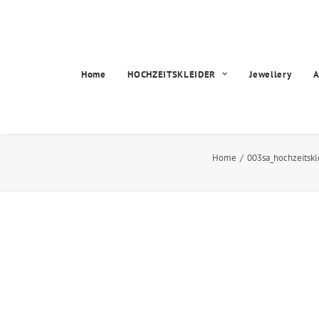
Home
HOCHZEITSKLEIDER
Jewellery
A
Home
003sa_hochzeitskle