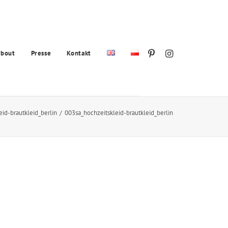
bout
Presse
Kontakt
id-brautkleid_berlin
003sa_hochzeitskleid-brautkleid_berlin