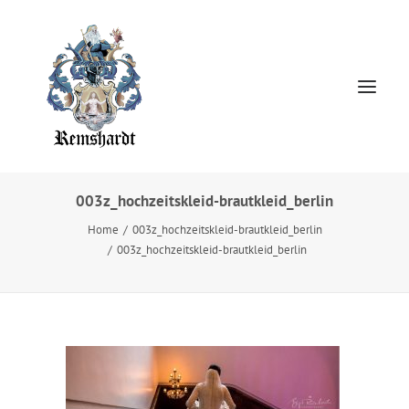
003z_hochzeitskleid-brautkleid_berlin
Home
Home
003z_hochzeitskleid-brautkleid_berlin
003z_hochzeitskleid-brautkleid_berlin
HOCHZEITSKLEIDER
Jewellery
About
Presse
Kontakt