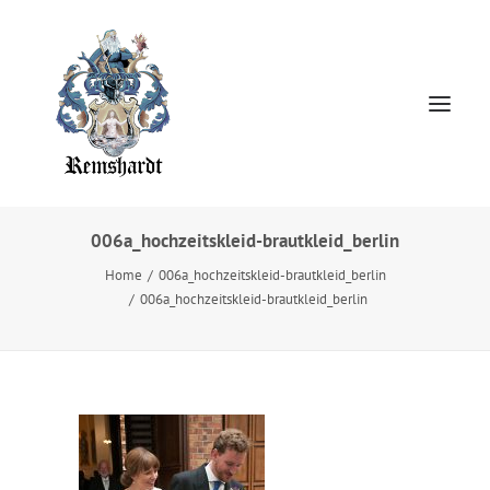
006a_hochzeitskleid-brautkleid_berlin
Home
Home
006a_hochzeitskleid-brautkleid_berlin
006a_hochzeitskleid-brautkleid_berlin
HOCHZEITSKLEIDER
Jewellery
About
Presse
Kontakt