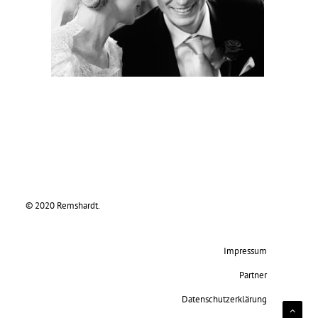
© 2020 Remshardt.
Impressum
Partner
Datenschutzerklärung