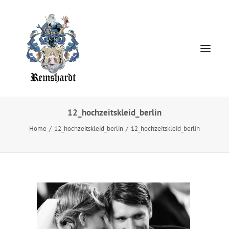
12_hochzeitskleid_berlin
Home
Home
12_hochzeitskleid_berlin
12_hochzeitskleid_berlin
HOCHZEITSKLEIDER
Jewellery
About
Presse
Kontakt