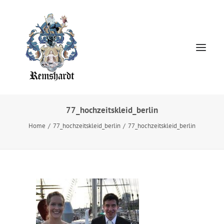
77_hochzeitskleid_berlin
Home
Home
77_hochzeitskleid_berlin
77_hochzeitskleid_berlin
HOCHZEITSKLEIDER
Jewellery
About
Presse
Kontakt