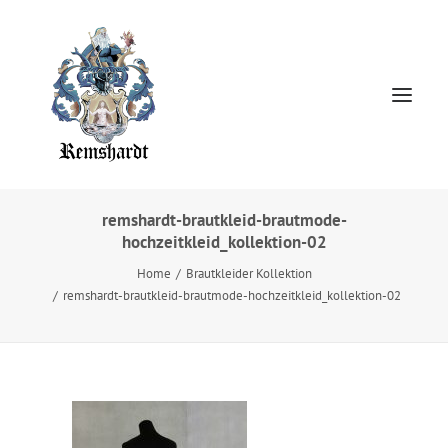
remshardt-brautkleid-brautmode-
hochzeitkleid_kollektion-02
Home
Home
Brautkleider Kollektion
HOCHZEITSKLEIDER
remshardt-brautkleid-brautmode-hochzeitkleid_kollektion-02
Jewellery
About
Presse
Kontakt