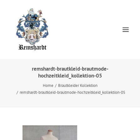
remshardt-brautkleid-brautmode-
hochzeitkleid_kollektion-05
Home
Home
Brautkleider Kollektion
HOCHZEITSKLEIDER
remshardt-brautkleid-brautmode-hochzeitkleid_kollektion-05
Jewellery
About
Presse
Kontakt