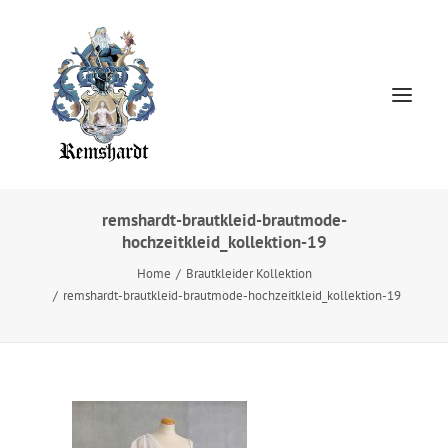
remshardt-brautkleid-brautmode-
hochzeitkleid_kollektion-19
Home
Home
Brautkleider Kollektion
HOCHZEITSKLEIDER
remshardt-brautkleid-brautmode-hochzeitkleid_kollektion-19
Jewellery
About
Presse
Kontakt