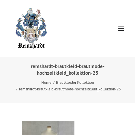
remshardt-brautkleid-brautmode-
hochzeitkleid_kollektion-25
Home
Home
Brautkleider Kollektion
HOCHZEITSKLEIDER
remshardt-brautkleid-brautmode-hochzeitkleid_kollektion-25
Jewellery
About
Presse
Kontakt