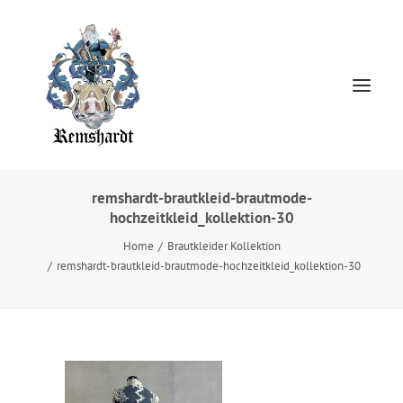
remshardt-brautkleid-brautmode-
hochzeitkleid_kollektion-30
Home
Home
Brautkleider Kollektion
HOCHZEITSKLEIDER
remshardt-brautkleid-brautmode-hochzeitkleid_kollektion-30
Jewellery
About
Presse
Kontakt