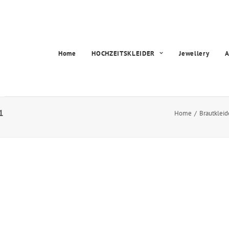
Home
HOCHZEITSKLEIDER
Jewellery
A
1
Home
Brautkleid