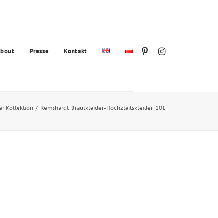
bout
Presse
Kontakt
er Kollektion
Remshardt_Brautkleider-Hochzteitskleider_101